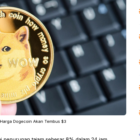
s Harga Dogecoin Akan Tembus $3
i penurunan tajam sebesar 8% dalam 24 jam