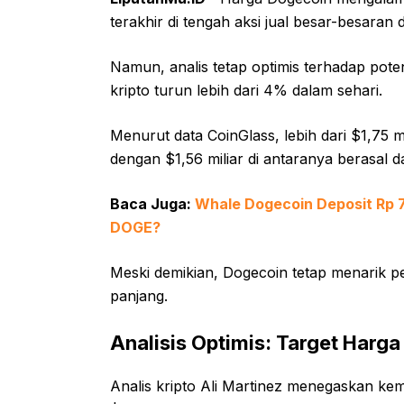
terakhir di tengah aksi jual besar-besaran d
Namun, analis tetap optimis terhadap poten
kripto turun lebih dari 4% dalam sehari.
Menurut data CoinGlass, lebih dari $1,75 mil
dengan $1,56 miliar di antaranya berasal da
Baca Juga:
Whale Dogecoin Deposit Rp 7
DOGE?
Meski demikian, Dogecoin tetap menarik pe
panjang.
Analisis Optimis: Target Harg
Analis kripto Ali Martinez menegaskan kem