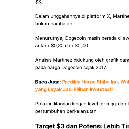
$3.
Dalam unggahannya di platform X, Martinez 
bukan hambatan.
Menurutnya, Dogecoin masih berada di awal
antara $0,30 dan $0,40.
Analisis Martinez didukung oleh grafik ca
pada harga Dogecoin sejak 2017.
Baca Juga:
Prediksi Harga Shiba Inu, W
yang Layak Jadi Pilihan Investasi?
Pola ini ditandai dengan level tertinggi d
pertumbuhan berkelanjutan.
Target $3 dan Potensi Lebih Ti