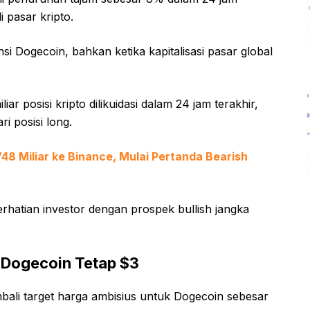
i pasar kripto.
si Dogecoin, bahkan ketika kapitalisasi pasar global
iar posisi kripto dilikuidasi dalam 24 jam terakhir,
ri posisi long.
48 Miliar ke Binance, Mulai Pertanda Bearish
rhatian investor dengan prospek bullish jangka
a Dogecoin Tetap $3
bali target harga ambisius untuk Dogecoin sebesar