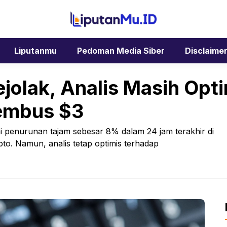
Liputanmu
Pedoman Media Siber
Disclaime
jolak, Analis Masih Opt
embus $3
 penurunan tajam sebesar 8% dalam 24 jam terakhir di
ipto. Namun, analis tetap optimis terhadap