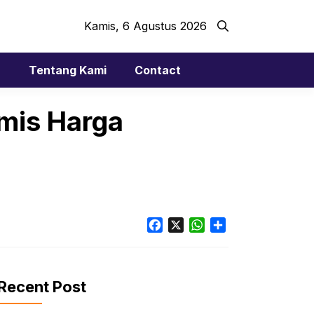
Kamis, 6 Agustus 2026
r
Tentang Kami
Contact
imis Harga
Facebook
X
WhatsApp
Share
Recent Post