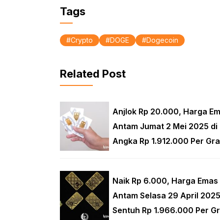
Tags
Crypto
DOGE
Dogecoin
Related Post
Anjlok Rp 20.000, Harga E
Antam Jumat 2 Mei 2025 di
Angka Rp 1.912.000 Per Gr
Naik Rp 6.000, Harga Emas
Antam Selasa 29 April 202
Sentuh Rp 1.966.000 Per G