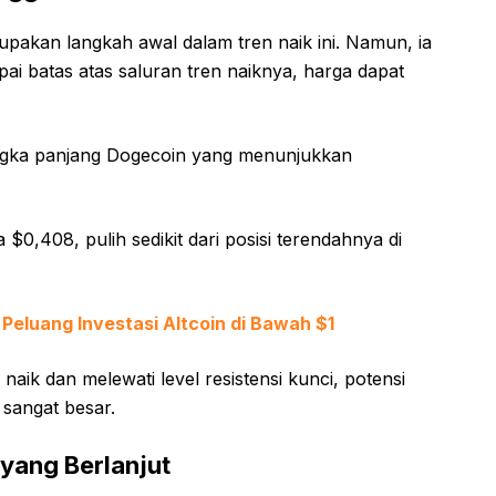
pakan langkah awal dalam tren naik ini. Namun, ia
i batas atas saluran tren naiknya, harga dapat
jangka panjang Dogecoin yang menunjukkan
$0,408, pulih sedikit dari posisi terendahnya di
Peluang Investasi Altcoin di Bawah $1
naik dan melewati level resistensi kunci, potensi
 sangat besar.
ang Berlanjut