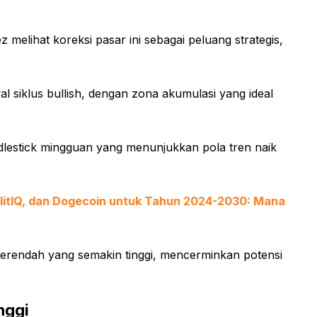
melihat koreksi pasar ini sebagai peluang strategis,
 siklus bullish, dengan zona akumulasi yang ideal
ndlestick mingguan yang menunjukkan pola tren naik
allitIQ, dan Dogecoin untuk Tahun 2024-2030: Mana
an terendah yang semakin tinggi, mencerminkan potensi
nggi