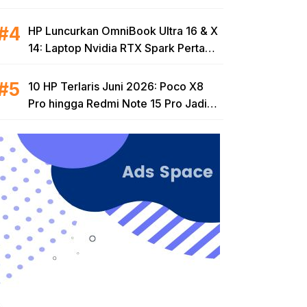
di Kelas Harga Terjangkau
HP Luncurkan OmniBook Ultra 16 & X
14: Laptop Nvidia RTX Spark Pertama
dan Tertipis di Dunia untuk Era AI
10 HP Terlaris Juni 2026: Poco X8
Pro hingga Redmi Note 15 Pro Jadi
Incaran, Ini Spek Lengkapnya