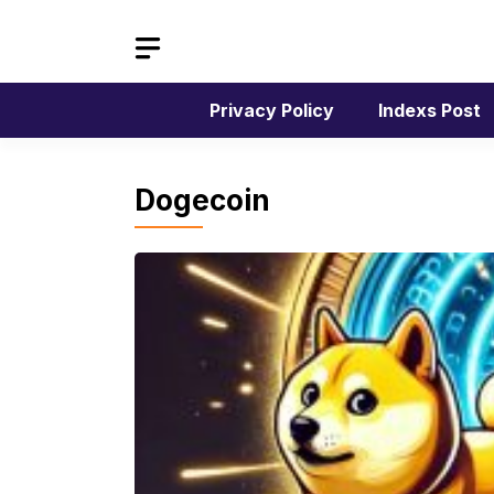
Langsung
ke
isi
Privacy Policy
Indexs Post
Dogecoin