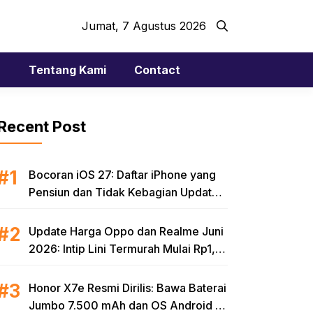
Jumat, 7 Agustus 2026
r
Tentang Kami
Contact
Recent Post
Bocoran iOS 27: Daftar iPhone yang
Pensiun dan Tidak Kebagian Update
Tahun Ini
Update Harga Oppo dan Realme Juni
2026: Intip Lini Termurah Mulai Rp1,8
Jutaan
Honor X7e Resmi Dirilis: Bawa Baterai
Jumbo 7.500 mAh dan OS Android 16