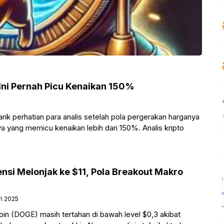
Ini Pernah Picu Kenaikan 150%
k perhatian para analis setelah pola pergerakan harganya
yang memicu kenaikan lebih dari 150%. Analis kripto
nsi Melonjak ke $11, Pola Breakout Makro
ri 2025
in (DOGE) masih tertahan di bawah level $0,3 akibat