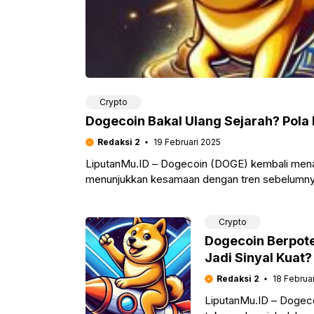
Crypto
Dogecoin Bakal Ulang Sejarah? Pola 
Redaksi 2
19 Februari 2025
LiputanMu.ID – Dogecoin (DOGE) kembali menari
menunjukkan kesamaan dengan tren sebelumnya 
Crypto
Dogecoin Berpote
Jadi Sinyal Kuat?
Redaksi 2
18 Februa
LiputanMu.ID – Dogeco