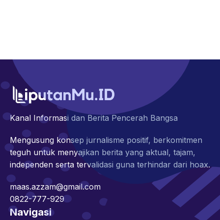
Kanal Informasi dan Berita Pencerah Bangsa
Mengusung konsep jurnalisme positif, berkomitmen
teguh untuk menyajikan berita yang aktual, tajam,
independen serta tervalidasi guna terhindar dari hoax.
maas.azzam@gmail.com
0822-777-929
Navigasi