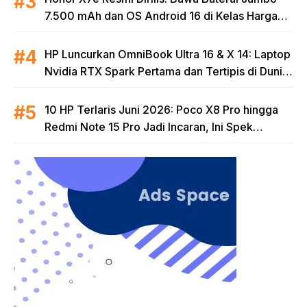
7.500 mAh dan OS Android 16 di Kelas Harga
Terjangkau
HP Luncurkan OmniBook Ultra 16 & X 14: Laptop
Nvidia RTX Spark Pertama dan Tertipis di Dunia
untuk Era AI
10 HP Terlaris Juni 2026: Poco X8 Pro hingga
Redmi Note 15 Pro Jadi Incaran, Ini Spek
Lengkapnya