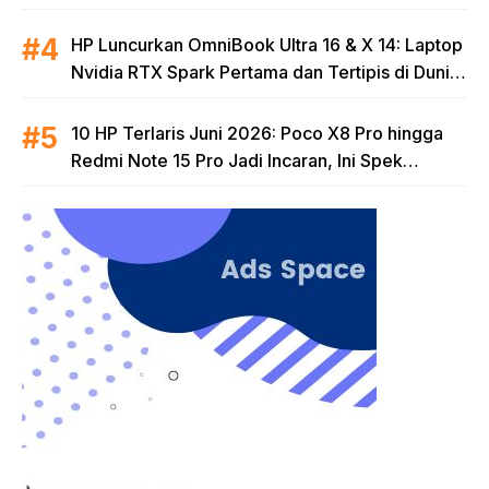
Terjangkau
HP Luncurkan OmniBook Ultra 16 & X 14: Laptop
Nvidia RTX Spark Pertama dan Tertipis di Dunia
untuk Era AI
10 HP Terlaris Juni 2026: Poco X8 Pro hingga
Redmi Note 15 Pro Jadi Incaran, Ini Spek
Lengkapnya