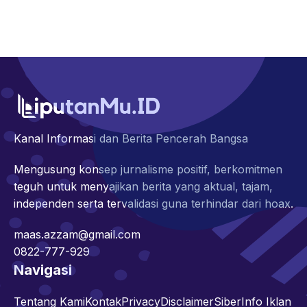
Kanal Informasi dan Berita Pencerah Bangsa
Mengusung konsep jurnalisme positif, berkomitmen
teguh untuk menyajikan berita yang aktual, tajam,
independen serta tervalidasi guna terhindar dari hoax.
maas.azzam@gmail.com
0822-777-929
Navigasi
Tentang Kami
Kontak
Privacy
Disclaimer
Siber
Info Iklan