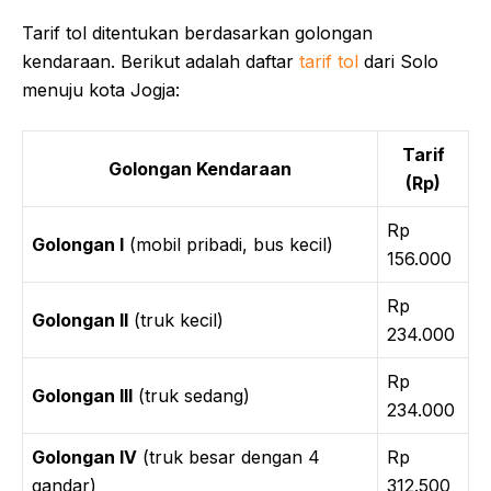
Tarif tol ditentukan berdasarkan golongan
kendaraan. Berikut adalah daftar
tarif tol
dari Solo
menuju kota Jogja:
Tarif
Golongan Kendaraan
(Rp)
Rp
Golongan I
(mobil pribadi, bus kecil)
156.000
Rp
Golongan II
(truk kecil)
234.000
Rp
Golongan III
(truk sedang)
234.000
Golongan IV
(truk besar dengan 4
Rp
gandar)
312.500