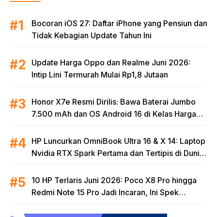
Bocoran iOS 27: Daftar iPhone yang Pensiun dan
Tidak Kebagian Update Tahun Ini
Update Harga Oppo dan Realme Juni 2026:
Intip Lini Termurah Mulai Rp1,8 Jutaan
Honor X7e Resmi Dirilis: Bawa Baterai Jumbo
7.500 mAh dan OS Android 16 di Kelas Harga
Terjangkau
HP Luncurkan OmniBook Ultra 16 & X 14: Laptop
Nvidia RTX Spark Pertama dan Tertipis di Dunia
untuk Era AI
10 HP Terlaris Juni 2026: Poco X8 Pro hingga
Redmi Note 15 Pro Jadi Incaran, Ini Spek
Lengkapnya