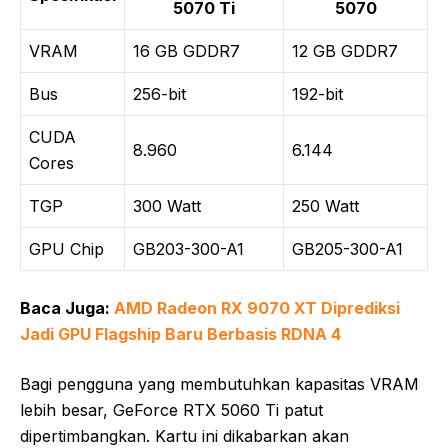
5070 Ti
5070
VRAM
16 GB GDDR7
12 GB GDDR7
Bus
256-bit
192-bit
CUDA
8.960
6.144
Cores
TGP
300 Watt
250 Watt
GPU Chip
GB203-300-A1
GB205-300-A1
Baca Juga:
AMD Radeon RX 9070 XT Diprediksi
Jadi GPU Flagship Baru Berbasis RDNA 4
Bagi pengguna yang membutuhkan kapasitas VRAM
lebih besar, GeForce RTX 5060 Ti patut
dipertimbangkan. Kartu ini dikabarkan akan