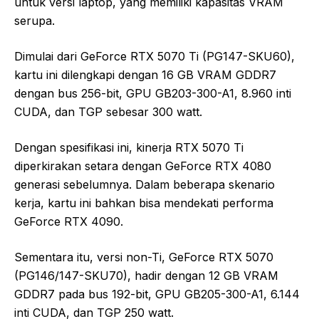
untuk versi laptop, yang memiliki kapasitas VRAM
serupa.
Dimulai dari GeForce RTX 5070 Ti (PG147-SKU60),
kartu ini dilengkapi dengan 16 GB VRAM GDDR7
dengan bus 256-bit, GPU GB203-300-A1, 8.960 inti
CUDA, dan TGP sebesar 300 watt.
Dengan spesifikasi ini, kinerja RTX 5070 Ti
diperkirakan setara dengan GeForce RTX 4080
generasi sebelumnya. Dalam beberapa skenario
kerja, kartu ini bahkan bisa mendekati performa
GeForce RTX 4090.
Sementara itu, versi non-Ti, GeForce RTX 5070
(PG146/147-SKU70), hadir dengan 12 GB VRAM
GDDR7 pada bus 192-bit, GPU GB205-300-A1, 6.144
inti CUDA, dan TGP 250 watt.