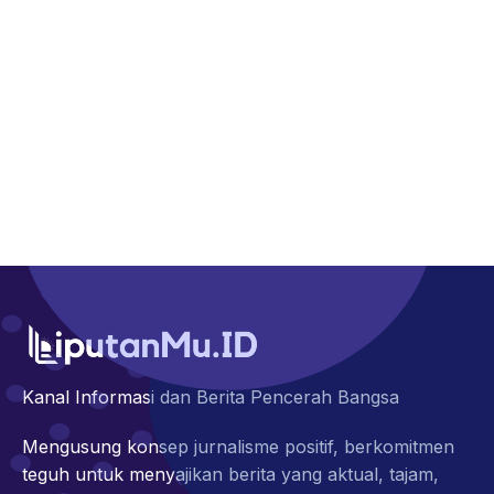
Kanal Informasi dan Berita Pencerah Bangsa
Mengusung konsep jurnalisme positif, berkomitmen
teguh untuk menyajikan berita yang aktual, tajam,