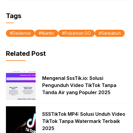
Tags
Dedenne
Niantic
Pokémon GO
Sankabuh
Related Post
Mengenal SssTik.io: Solusi
Pengunduh Video TikTok Tanpa
Tanda Air yang Populer 2025
SSSTikTok MP4: Solusi Unduh Video
TikTok Tanpa Watermark Terbaik
2025