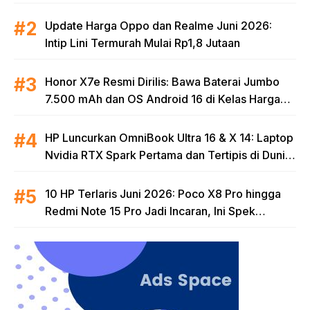
Update Harga Oppo dan Realme Juni 2026:
Intip Lini Termurah Mulai Rp1,8 Jutaan
Honor X7e Resmi Dirilis: Bawa Baterai Jumbo
7.500 mAh dan OS Android 16 di Kelas Harga
Terjangkau
HP Luncurkan OmniBook Ultra 16 & X 14: Laptop
Nvidia RTX Spark Pertama dan Tertipis di Dunia
untuk Era AI
10 HP Terlaris Juni 2026: Poco X8 Pro hingga
Redmi Note 15 Pro Jadi Incaran, Ini Spek
Lengkapnya