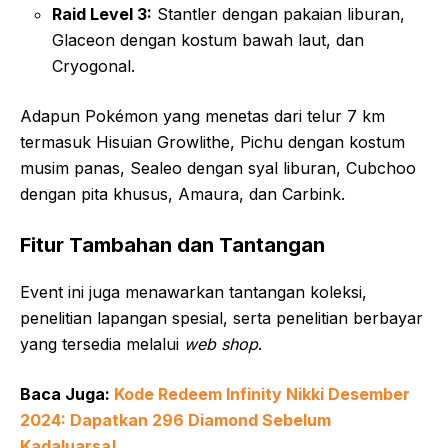
Raid Level 3:
Stantler dengan pakaian liburan,
Glaceon dengan kostum bawah laut, dan
Cryogonal.
Adapun Pokémon yang menetas dari telur 7 km
termasuk Hisuian Growlithe, Pichu dengan kostum
musim panas, Sealeo dengan syal liburan, Cubchoo
dengan pita khusus, Amaura, dan Carbink.
Fitur Tambahan dan Tantangan
Event ini juga menawarkan tantangan koleksi,
penelitian lapangan spesial, serta penelitian berbayar
yang tersedia melalui
web shop
.
Baca Juga:
Kode Redeem Infinity Nikki Desember
2024: Dapatkan 296 Diamond Sebelum
Kadaluarsa!