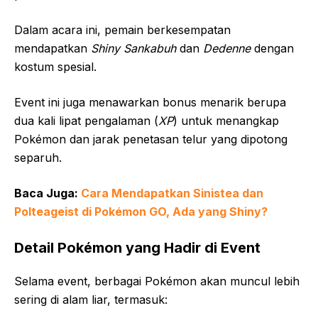
Dalam acara ini, pemain berkesempatan
mendapatkan
Shiny Sankabuh
dan
Dedenne
dengan
kostum spesial.
Event ini juga menawarkan bonus menarik berupa
dua kali lipat pengalaman (
XP
) untuk menangkap
Pokémon dan jarak penetasan telur yang dipotong
separuh.
Baca Juga:
Cara Mendapatkan Sinistea dan
Polteageist di Pokémon GO, Ada yang Shiny?
Detail Pokémon yang Hadir di Event
Selama event, berbagai Pokémon akan muncul lebih
sering di alam liar, termasuk: