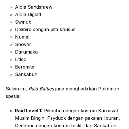
Alola Sandshrew
Alola Diglett
Swinub
Delibird dengan pita khusus
Numel
Snover
Darumaka
Litleo
Bergmite
Sankabuh
Selain itu,
Raid Battles
juga menghadirkan Pokémon
spesial:
Raid Level 1:
Pikachu dengan kostum Karnaval
Musim Dingin, Psyduck dengan pakaian liburan,
Dedenne dengan kostum festif, dan Sankabuh.