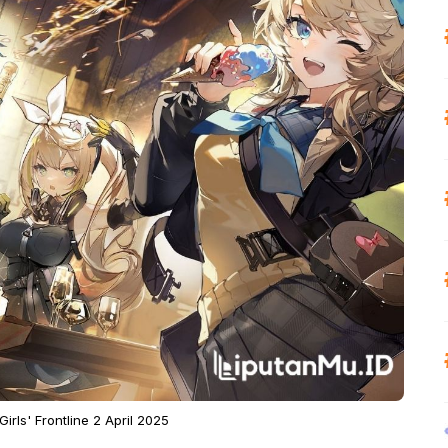
rls' Frontline 2 April 2025