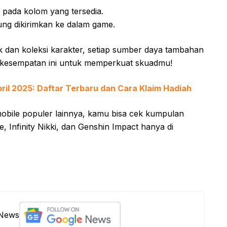
pada kolom yang tersedia.
ung dikirimkan ke dalam game.
k dan koleksi karakter, setiap sumber daya tambahan
 kesempatan ini untuk memperkuat skuadmu!
pril 2025: Daftar Terbaru dan Cara Klaim Hadiah
bile populer lainnya, kamu bisa cek kumpulan
, Infinity Nikki, dan Genshin Impact hanya di
 News