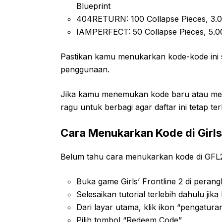
Blueprint
404RETURN: 100 Collapse Pieces, 3.0
IAMPERFECT: 50 Collapse Pieces, 5.00
Pastikan kamu menukarkan kode-kode ini s
penggunaan.
Jika kamu menemukan kode baru atau mend
ragu untuk berbagi agar daftar ini tetap te
Cara Menukarkan Kode di Girls’
Belum tahu cara menukarkan kode di GFL2?
Buka game Girls’ Frontline 2 di peran
Selesaikan tutorial terlebih dahulu ji
Dari layar utama, klik ikon “pengaturan
Pilih tombol “Redeem Code”.