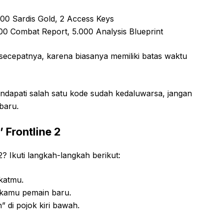
00 Sardis Gold, 2 Access Keys
0 Combat Report, 5.000 Analysis Blueprint
ecepatnya, karena biasanya memiliki batas waktu
apati salah satu kode sudah kedaluwarsa, jangan
rbaru.
 Frontline 2
 Ikuti langkah-langkah berikut:
gkatmu.
ka kamu pemain baru.
” di pojok kiri bawah.