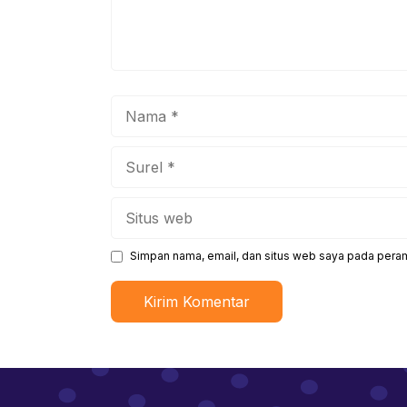
Nama
Surel
Situs
web
Simpan nama, email, dan situs web saya pada peram