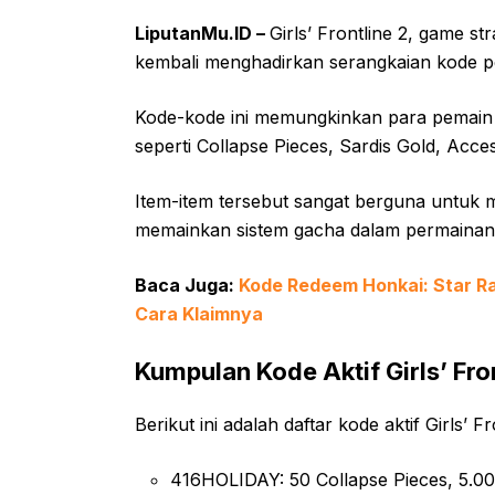
LiputanMu.ID –
Girls’ Frontline 2, game st
kembali menghadirkan serangkaian kode p
Kode-kode ini memungkinkan para pemain 
seperti Collapse Pieces, Sardis Gold, Acc
Item-item tersebut sangat berguna untuk m
memainkan sistem gacha dalam permainan
Baca Juga:
Kode Redeem Honkai: Star Rai
Cara Klaimnya
Kumpulan Kode Aktif Girls’ Fro
Berikut ini adalah daftar kode aktif Girls’ F
416HOLIDAY: 50 Collapse Pieces, 5.00