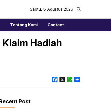
Sabtu, 8 Agustus 2026
r
Tentang Kami
Contact
: Klaim Hadiah
Facebook
X
WhatsApp
Share
Recent Post