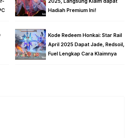
r-
2025, Langsung Klaim dapat
PC
Hadiah Premium Ini!
9
Kode Redeem Honkai: Star Rail
April 2025 Dapat Jade, Redsoil,
Fuel Lengkap Cara Klaimnya