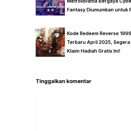
Metroidvania Bergaya Cybe
Fantasy Diumumkan untuk 
Kode Redeem Reverse 199
Terbaru April 2025, Segera
Klaim Hadiah Gratis Ini!
Tinggalkan komentar
Komentar