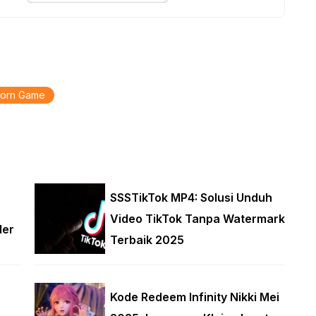
orn Game
SSSTikTok MP4: Solusi Unduh
Video TikTok Tanpa Watermark
ler
Terbaik 2025
Kode Redeem Infinity Nikki Mei