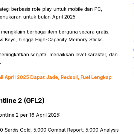
rategi berbasis role play untuk mobile dan PC,
enukaran untuk bulan April 2025.
mengklaim berbagai item berguna secara gratis,
ess Keys, hingga High-Capacity Memory Sticks.
eningkatkan senjata, menaikkan level karakter, dan
.
l April 2025 Dapat Jade, Redsoil, Fuel Lengkap
ntline 2 (GFL2)
rontline 2 per 16 April 2025:
0 Sardis Gold, 5.000 Combat Report, 5.000 Analysis