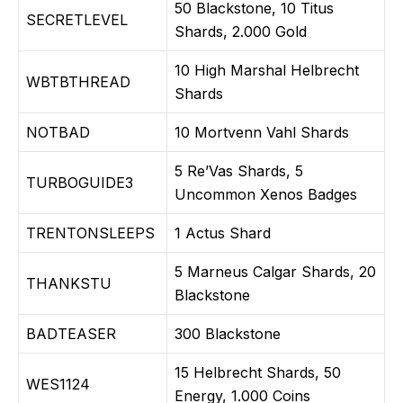
50 Blackstone, 10 Titus
SECRETLEVEL
Shards, 2.000 Gold
10 High Marshal Helbrecht
WBTBTHREAD
Shards
NOTBAD
10 Mortvenn Vahl Shards
5 Re’Vas Shards, 5
TURBOGUIDE3
Uncommon Xenos Badges
TRENTONSLEEPS
1 Actus Shard
5 Marneus Calgar Shards, 20
THANKSTU
Blackstone
BADTEASER
300 Blackstone
15 Helbrecht Shards, 50
WES1124
Energy, 1.000 Coins