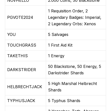
NOVHELLO
2.000 Coins, 50 Blackstone
1 Requisition Order, 2
PGVOTE2024
Legendary Badges: Imperial,
2 Legendary Orbs: Xenos
YOU
5 Salvages
TOUCHGRASS
1 First Aid Kit
TAKETHIS
1 Energy
50 Blackstone, 50 Energy, 5
DARKSTRIDER
Darkstrider Shards
5 High Marshal Helbrecht
HELBRECHTJACK
Shards
TYPHUSJACK
5 Typhus Shards