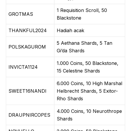
1 Requisition Scroll, 50
GROTMAS
Blackstone
THANKFUL2024
Hadiah acak
5 Aethana Shards, 5 Tan
POLSKAGUROM
Gi’da Shards
1.000 Coins, 50 Blackstone,
INVICTA1124
15 Celestine Shards
6.000 Coins, 10 High Marshal
SWEET16NANDI
Helbrecht Shards, 5 Exitor-
Rho Shards
4.000 Coins, 10 Neurothrope
DRAUPNIRCOPES
Shards