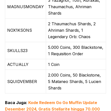
3 Yazaghor, Toth, Abraxas,
MAGNUSMONDAY
Thaumachus, Ahriman
Shards
2 Thaumachus Shards, 2
NOX1KSONS
Ahriman Shards, 1
Legendary Orb: Chaos
5.000 Coins, 300 Blackstone,
SKULLS23
1 Requisition Order
ACTUALLY
1 Coin
2.000 Coins, 50 Blackstone,
SQUIDVEMBER
5 Mataneo Shards, 5 Lucien
Shards
Baca Juga:
Kode Redeem Go Go Muffin Update
Desember 2024, Gratis Stellarite hingga 70.000