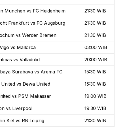
rn Munchen vs FC Heidenheim
21:30 WIB
acht Frankfurt vs FC Augsburg
21:30 WIB
Bochum vs Werder Bremen
21:30 WIB
 Vigo vs Mallorca
03:00 WIB
almas vs Valladolid
20:00 WIB
baya Surabaya vs Arema FC
15:30 WIB
 United vs Dewa United
15:30 WIB
United vs PSM Makassar
19:00 WIB
on vs Liverpool
19:30 WIB
ein Kiel vs RB Leipzig
21:30 WIB