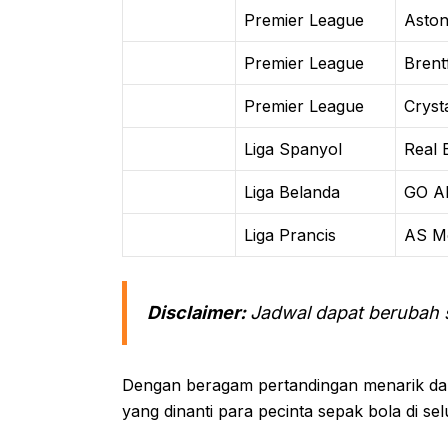
Premier League
Aston
Premier League
Brent
Premier League
Cryst
Liga Spanyol
Real 
Liga Belanda
GO Ah
Liga Prancis
AS M
Disclaimer:
Jadwal dapat berubah 
Dengan beragam pertandingan menarik dar
yang dinanti para pecinta sepak bola di sel