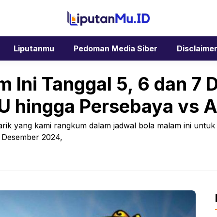
Liputanmu
Pedoman Media Siber
Disclaime
m Ini Tanggal 5, 6 dan 7
U hingga Persebaya vs 
rik yang kami rangkum dalam jadwal bola malam ini untuk
5 Desember 2024,