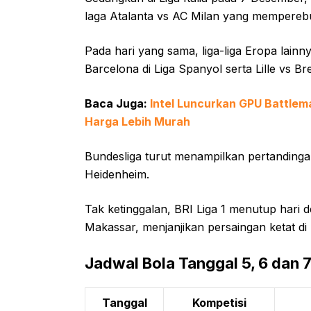
laga Atalanta vs AC Milan yang memperebu
Pada hari yang sama, liga-liga Eropa lainny
Barcelona di Liga Spanyol serta Lille vs Bre
Baca Juga:
Intel Luncurkan GPU Battlem
Harga Lebih Murah
Bundesliga turut menampilkan pertanding
Heidenheim.
Tak ketinggalan, BRI Liga 1 menutup hari 
Makassar, menjanjikan persaingan ketat di
Jadwal Bola Tanggal 5, 6 dan
Tanggal
Kompetisi