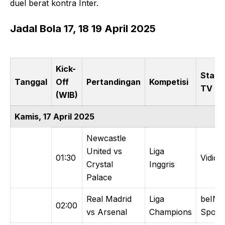
duel berat kontra Inter.
Jadal Bola 17, 18 19 April 2025
Kick-
Stasi
Tanggal
Off
Pertandingan
Kompetisi
TV
(WIB)
Kamis, 17 April 2025
Newcastle
United vs
Liga
01:30
Vidio
Crystal
Inggris
Palace
Real Madrid
Liga
beIN
02:00
vs Arsenal
Champions
Sports