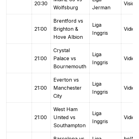
20:30
Vision
Wolfsburg
Jerman
Brentford vs
Liga
21:00
Brighton &
Vidio
Inggris
Hove Albion
Crystal
Liga
21:00
Palace vs
Vidio
Inggris
Bournemouth
Everton vs
Liga
21:00
Manchester
Vidio
Inggris
City
West Ham
Liga
21:00
United vs
Vidio
Inggris
Southampton
Barcelona vs
Liga
beIN