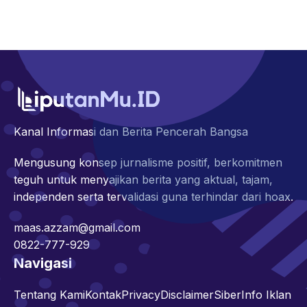
Kanal Informasi dan Berita Pencerah Bangsa
Mengusung konsep jurnalisme positif, berkomitmen
teguh untuk menyajikan berita yang aktual, tajam,
independen serta tervalidasi guna terhindar dari hoax.
maas.azzam@gmail.com
0822-777-929
Navigasi
Tentang Kami
Kontak
Privacy
Disclaimer
Siber
Info Iklan