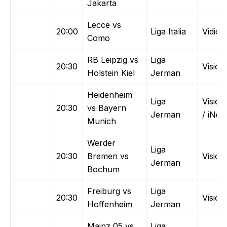
Jakarta
Lecce vs
20:00
Liga Italia
Vidio
Como
RB Leipzig vs
Liga
20:30
Vision
Holstein Kiel
Jerman
Heidenheim
Liga
Vision
20:30
vs Bayern
Jerman
/ iNew
Munich
Werder
Liga
20:30
Bremen vs
Vision
Jerman
Bochum
Freiburg vs
Liga
20:30
Vision
Hoffenheim
Jerman
Mainz 05 vs
Liga