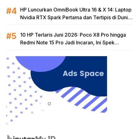
HP Luncurkan OmniBook Ultra 16 & X 14: Laptop
Nvidia RTX Spark Pertama dan Tertipis di Dunia
untuk Era AI
10 HP Terlaris Juni 2026: Poco X8 Pro hingga
Redmi Note 15 Pro Jadi Incaran, Ini Spek
Lengkapnya