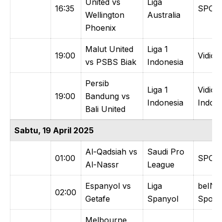
United vs
Liga
16:35
SPOT
Wellington
Australia
Phoenix
Malut United
Liga 1
19:00
Vidio
vs PSBS Biak
Indonesia
Persib
Liga 1
Vidio /
19:00
Bandung vs
Indonesia
Indosi
Bali United
Sabtu, 19 April 2025
Al-Qadsiah vs
Saudi Pro
01:00
SPOT
Al-Nassr
League
Espanyol vs
Liga
beIN
02:00
Getafe
Spanyol
Sports
Melbourne