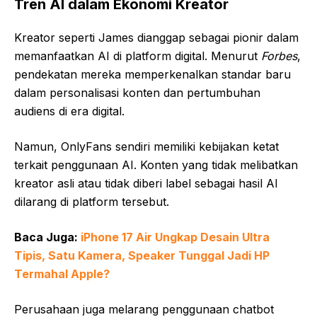
Tren AI dalam Ekonomi Kreator
Kreator seperti James dianggap sebagai pionir dalam
memanfaatkan AI di platform digital. Menurut
Forbes
,
pendekatan mereka memperkenalkan standar baru
dalam personalisasi konten dan pertumbuhan
audiens di era digital.
Namun, OnlyFans sendiri memiliki kebijakan ketat
terkait penggunaan AI. Konten yang tidak melibatkan
kreator asli atau tidak diberi label sebagai hasil AI
dilarang di platform tersebut.
Baca Juga:
iPhone 17 Air Ungkap Desain Ultra
Tipis, Satu Kamera, Speaker Tunggal Jadi HP
Termahal Apple?
Perusahaan juga melarang penggunaan chatbot