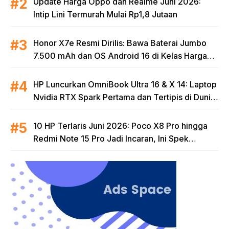
Update Harga Oppo dan Realme Juni 2026:
Intip Lini Termurah Mulai Rp1,8 Jutaan
Honor X7e Resmi Dirilis: Bawa Baterai Jumbo
7.500 mAh dan OS Android 16 di Kelas Harga
Terjangkau
HP Luncurkan OmniBook Ultra 16 & X 14: Laptop
Nvidia RTX Spark Pertama dan Tertipis di Dunia
untuk Era AI
10 HP Terlaris Juni 2026: Poco X8 Pro hingga
Redmi Note 15 Pro Jadi Incaran, Ini Spek
Lengkapnya