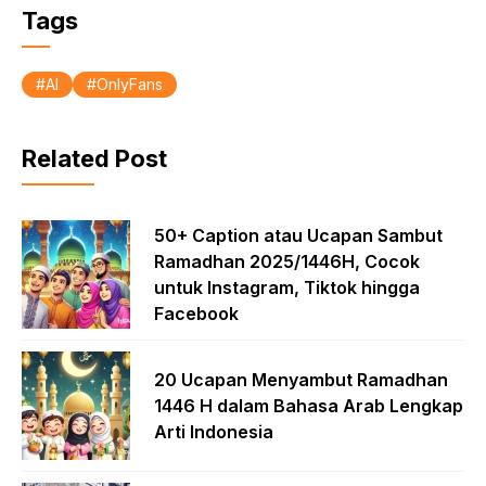
Tags
AI
OnlyFans
Related Post
50+ Caption atau Ucapan Sambut
Ramadhan 2025/1446H, Cocok
untuk Instagram, Tiktok hingga
Facebook
20 Ucapan Menyambut Ramadhan
1446 H dalam Bahasa Arab Lengkap
Arti Indonesia