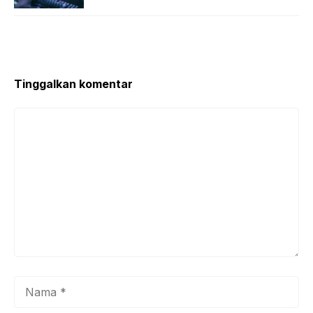
Tinggalkan komentar
Komentar
Nama