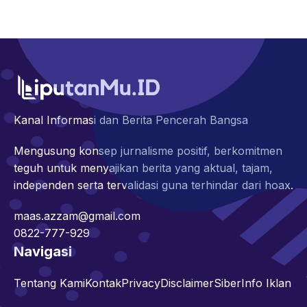
Kanal Informasi dan Berita Pencerah Bangsa
Mengusung konsep jurnalisme positif, berkomitmen
teguh untuk menyajikan berita yang aktual, tajam,
independen serta tervalidasi guna terhindar dari hoax.
maas.azzam@gmail.com
0822-777-929
Navigasi
Tentang Kami
Kontak
Privacy
Disclaimer
Siber
Info Iklan