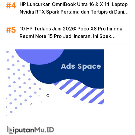
HP Luncurkan OmniBook Ultra 16 & X 14: Laptop
Nvidia RTX Spark Pertama dan Tertipis di Dunia
untuk Era AI
10 HP Terlaris Juni 2026: Poco X8 Pro hingga
Redmi Note 15 Pro Jadi Incaran, Ini Spek
Lengkapnya