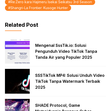
Re:Zero kara Hajimeru Isekai Seikatsu 3rd Season
Shangri-La Frontier: Kusoge Hunter
Related Post
Mengenal SssTik.io: Solusi
Pengunduh Video TikTok Tanpa
Tanda Air yang Populer 2025
SSSTikTok MP4: Solusi Unduh Video
TikTok Tanpa Watermark Terbaik
2025
SHADE Protocol, Game