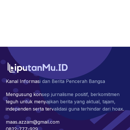
Kanal Informasi dan Berita Pencerah Bangsa
Mengusung konsep jurnalisme positif, berkomitmen
teguh untuk menyajikan berita yang aktual, tajam,
independen serta tervalidasi guna terhindar dari hoax.
maas.azzam@gmail.com
0822-777-929