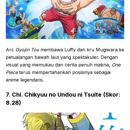
Arc
Gyojin Tou
membawa Luffy dan kru Mugiwara ke
petualangan bawah laut yang spektakuler. Dengan
visual yang memukau dan cerita penuh makna,
One
Piece
terus mempertahankan posisinya sebagai
anime legendaris.
7. Chi. Chikyuu no Undou ni Tsuite (Skor:
8.28)