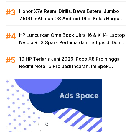
Honor X7e Resmi Dirilis: Bawa Baterai Jumbo
7.500 mAh dan OS Android 16 di Kelas Harga
Terjangkau
HP Luncurkan OmniBook Ultra 16 & X 14: Laptop
Nvidia RTX Spark Pertama dan Tertipis di Dunia
untuk Era AI
10 HP Terlaris Juni 2026: Poco X8 Pro hingga
Redmi Note 15 Pro Jadi Incaran, Ini Spek
Lengkapnya