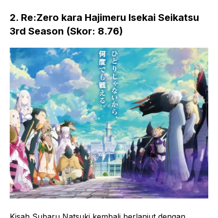
2. Re:Zero kara Hajimeru Isekai Seikatsu
3rd Season (Skor: 8.76)
Kisah Subaru Natsuki kembali berlanjut dengan