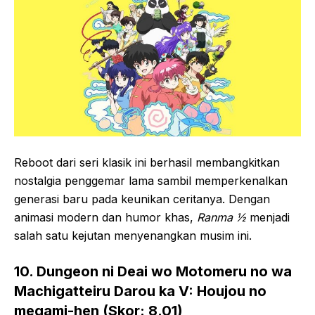
Reboot dari seri klasik ini berhasil membangkitkan
nostalgia penggemar lama sambil memperkenalkan
generasi baru pada keunikan ceritanya. Dengan
animasi modern dan humor khas,
Ranma ½
menjadi
salah satu kejutan menyenangkan musim ini.
10. Dungeon ni Deai wo Motomeru no wa
Machigatteiru Darou ka V: Houjou no
megami-hen (Skor: 8.01)