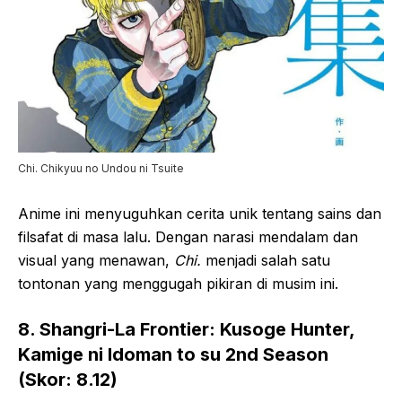
Chi. Chikyuu no Undou ni Tsuite
Anime ini menyuguhkan cerita unik tentang sains dan
filsafat di masa lalu. Dengan narasi mendalam dan
visual yang menawan,
Chi.
menjadi salah satu
tontonan yang menggugah pikiran di musim ini.
8. Shangri-La Frontier: Kusoge Hunter,
Kamige ni Idoman to su 2nd Season
(Skor: 8.12)