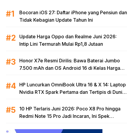
Bocoran iOS 27: Daftar iPhone yang Pensiun dan
Tidak Kebagian Update Tahun Ini
Update Harga Oppo dan Realme Juni 2026:
Intip Lini Termurah Mulai Rp1,8 Jutaan
Honor X7e Resmi Dirilis: Bawa Baterai Jumbo
7.500 mAh dan OS Android 16 di Kelas Harga
Terjangkau
HP Luncurkan OmniBook Ultra 16 & X 14: Laptop
Nvidia RTX Spark Pertama dan Tertipis di Dunia
untuk Era AI
10 HP Terlaris Juni 2026: Poco X8 Pro hingga
Redmi Note 15 Pro Jadi Incaran, Ini Spek
Lengkapnya