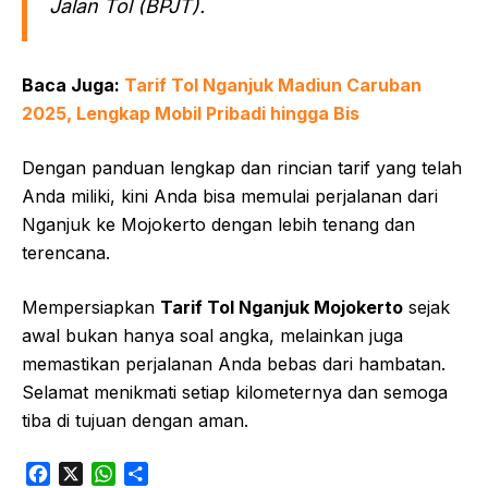
Jalan Tol (BPJT).
Baca Juga:
Tarif Tol Nganjuk Madiun Caruban
2025, Lengkap Mobil Pribadi hingga Bis
Dengan panduan lengkap dan rincian tarif yang telah
Anda miliki, kini Anda bisa memulai perjalanan dari
Nganjuk ke Mojokerto dengan lebih tenang dan
terencana.
Mempersiapkan
Tarif Tol Nganjuk Mojokerto
sejak
awal bukan hanya soal angka, melainkan juga
memastikan perjalanan Anda bebas dari hambatan.
Selamat menikmati setiap kilometernya dan semoga
tiba di tujuan dengan aman.
F
X
W
S