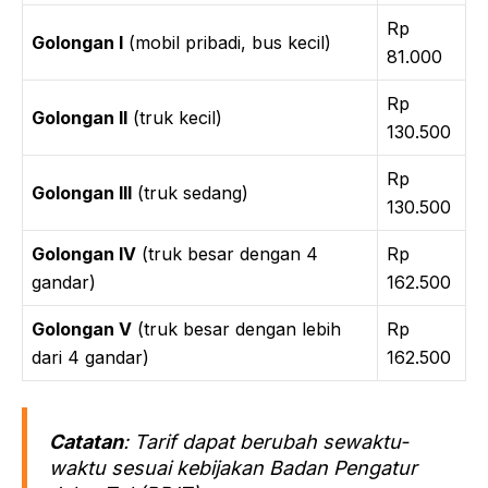
Rp
Golongan I
(mobil pribadi, bus kecil)
81.000
Rp
Golongan II
(truk kecil)
130.500
Rp
Golongan III
(truk sedang)
130.500
Golongan IV
(truk besar dengan 4
Rp
gandar)
162.500
Golongan V
(truk besar dengan lebih
Rp
dari 4 gandar)
162.500
Catatan
: Tarif dapat berubah sewaktu-
waktu sesuai kebijakan Badan Pengatur