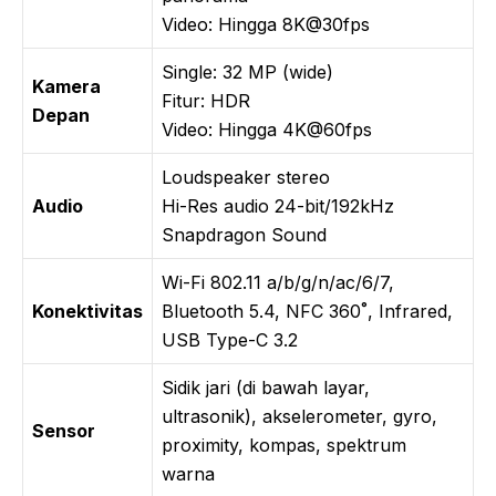
Video: Hingga 8K@30fps
Single: 32 MP (wide)
Kamera
Fitur: HDR
Depan
Video: Hingga 4K@60fps
Loudspeaker stereo
Audio
Hi-Res audio 24-bit/192kHz
Snapdragon Sound
Wi-Fi 802.11 a/b/g/n/ac/6/7,
Konektivitas
Bluetooth 5.4, NFC 360˚, Infrared,
USB Type-C 3.2
Sidik jari (di bawah layar,
ultrasonik), akselerometer, gyro,
Sensor
proximity, kompas, spektrum
warna