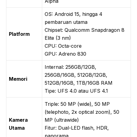
Alpha
OS: Android 15, hingga 4
pembaruan utama
Chipset: Qualcomm Snapdragon 8
Platform
Elite (3 nm)
CPU: Octa-core
GPU: Adreno 830
Internal: 256GB/12GB,
256GB/16GB, 512GB/12GB,
Memori
512GB/16GB, 1TB/16GB RAM
Tipe: UFS 4.0 atau UFS 4.1
Triple: 50 MP (wide), 50 MP
(telephoto, 2x optical zoom), 50
Kamera
MP (ultrawide)
Utama
Fitur: Dual-LED flash, HDR,
panorama