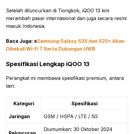
Setelah diluncurkan di Tiongkok, iQOO 13 kini
merambah pasar internasional dan juga secara resmi
masuk Indonesia.
Baca Juga: s
Samsung Galaxy S25 dan S25+ Akan
Dibekali Wi-Fi 7 Serta Dukungan UWB
Spesifikasi Lengkap iQOO 13
Perangkat ini membawa spesifikasi premium, antara
lain:
Kategori
Spesifikasi
Jaringan
GSM / HSPA / LTE / 5G
Diumumkan: 30 Oktober 2024
Peluncuran