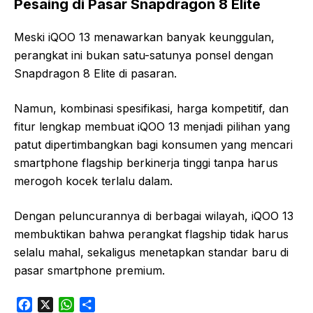
Pesaing di Pasar Snapdragon 8 Elite
Meski iQOO 13 menawarkan banyak keunggulan,
perangkat ini bukan satu-satunya ponsel dengan
Snapdragon 8 Elite di pasaran.
Namun, kombinasi spesifikasi, harga kompetitif, dan
fitur lengkap membuat iQOO 13 menjadi pilihan yang
patut dipertimbangkan bagi konsumen yang mencari
smartphone flagship berkinerja tinggi tanpa harus
merogoh kocek terlalu dalam.
Dengan peluncurannya di berbagai wilayah, iQOO 13
membuktikan bahwa perangkat flagship tidak harus
selalu mahal, sekaligus menetapkan standar baru di
pasar smartphone premium.
F
X
W
S