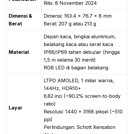
Rilis: 8 November 2024
Dimensi &
Dimensi: 163.4 x 76.7 x 8 mm
Berat
Berat: 207 g atau 213 g
Depan kaca, bingkai aluminium,
belakang kaca atau serat kaca
Material
IP68/IP69 tahan debu/air (hingga
1,5 m selama 30 menit)
RGB LED di bagian belakang
LTPO AMOLED, 1 miliar warna,
144Hz, HDR10+
6.82 inci (~90.2% screen-to-body
ratio)
Layar
Resolusi: 1440 x 3168 piksel (~510
ppi)
Perlindungan: Schott Xensation