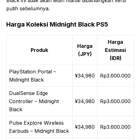
Black ini tidak akan lebih mahal dibandingkan versi
putih sebelumnya.
Harga Koleksi Midnight Black PS5
Harga
Harga
Produk
Estimasi
(JPY)
(IDR)
PlayStation Portal –
¥34,980
Rp3.600.000
Midnight Black
DualSense Edge
Controller – Midnight
¥34,980
Rp3.600.000
Black
Pulse Explore Wireless
¥34,980
Rp3.600.000
Earbuds – Midnight Black