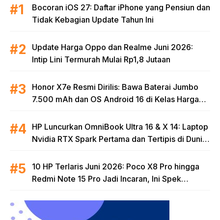
Bocoran iOS 27: Daftar iPhone yang Pensiun dan
Tidak Kebagian Update Tahun Ini
Update Harga Oppo dan Realme Juni 2026:
Intip Lini Termurah Mulai Rp1,8 Jutaan
Honor X7e Resmi Dirilis: Bawa Baterai Jumbo
7.500 mAh dan OS Android 16 di Kelas Harga
Terjangkau
HP Luncurkan OmniBook Ultra 16 & X 14: Laptop
Nvidia RTX Spark Pertama dan Tertipis di Dunia
untuk Era AI
10 HP Terlaris Juni 2026: Poco X8 Pro hingga
Redmi Note 15 Pro Jadi Incaran, Ini Spek
Lengkapnya