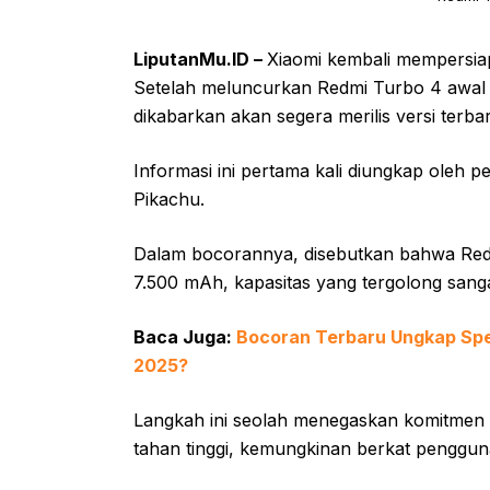
LiputanMu.ID –
Xiaomi kembali mempersia
Setelah meluncurkan Redmi Turbo 4 awal t
dikabarkan akan segera merilis versi terb
Informasi ini pertama kali diungkap oleh
Pikachu.
Dalam bocorannya, disebutkan bahwa Red
7.500 mAh, kapasitas yang tergolong sang
Baca Juga:
Bocoran Terbaru Ungkap Spesi
2025?
Langkah ini seolah menegaskan komitmen
tahan tinggi, kemungkinan berkat pengguna