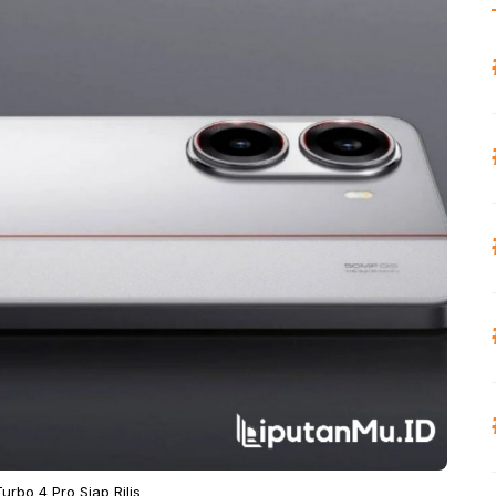
urbo 4 Pro Siap Rilis