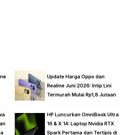
one
Update Harga Oppo dan
Realme Juni 2026: Intip Lini
Termurah Mulai Rp1,8 Jutaan
wa
HP Luncurkan OmniBook Ultra
an
16 & X 14: Laptop Nvidia RTX
ga
Spark Pertama dan Tertipis di