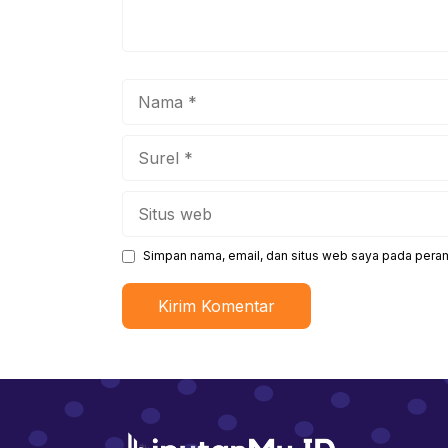
Nama
Surel
Situs
web
Simpan nama, email, dan situs web saya pada peram