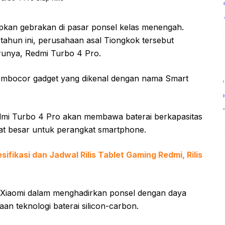
pkan gebrakan di pasar ponsel kelas menengah.
ahun ini, perusahaan asal Tiongkok tersebut
arunya, Redmi Turbo 4 Pro.
 pembocor gadget yang dikenal dengan nama Smart
mi Turbo 4 Pro akan membawa baterai berkapasitas
at besar untuk perangkat smartphone.
fikasi dan Jadwal Rilis Tablet Gaming Redmi, Rilis
 Xiaomi dalam menghadirkan ponsel dengan daya
an teknologi baterai silicon-carbon.