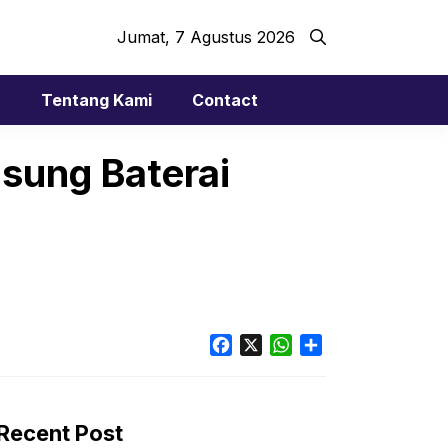
Jumat, 7 Agustus 2026
r
Tentang Kami
Contact
Usung Baterai
Facebook
X
WhatsApp
Share
Recent Post