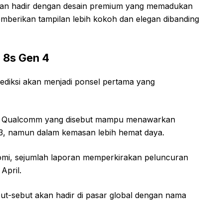
n akan hadir dengan desain premium yang memadukan
mberikan tampilan lebih kokoh dan elegan dibanding
 8s Gen 4
rediksi akan menjadi ponsel pertama yang
ari Qualcomm yang disebut mampu menawarkan
 3, namun dalam kemasan lebih hemat daya.
aomi, sejumlah laporan memperkirakan peluncuran
April.
ut-sebut akan hadir di pasar global dengan nama