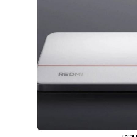
Redmi T