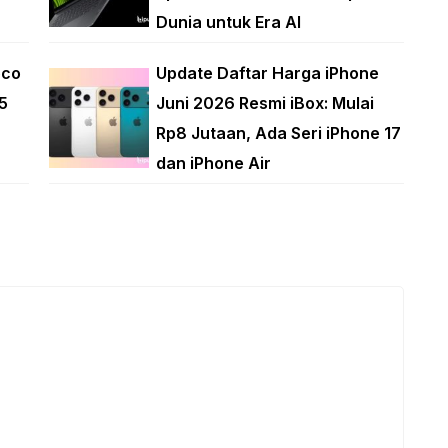
Dunia untuk Era AI
oco
Update Daftar Harga iPhone
5
Juni 2026 Resmi iBox: Mulai
Rp8 Jutaan, Ada Seri iPhone 17
dan iPhone Air