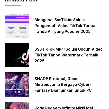
Mengenal SssTik.io: Solusi
Pengunduh Video TikTok Tanpa
Tanda Air yang Populer 2025
SSSTikTok MP4: Solusi Unduh Video
TikTok Tanpa Watermark Terbaik
2025
SHADE Protocol, Game
Metroidvania Bergaya Cyber-
Fantasy Diumumkan untuk PC
Kode Redeem Infinity Nikki Mei