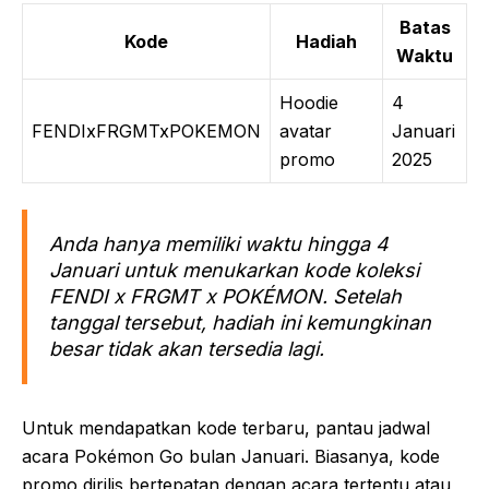
Batas
Kode
Hadiah
Waktu
Hoodie
4
FENDIxFRGMTxPOKEMON
avatar
Januari
promo
2025
Anda hanya memiliki waktu hingga 4
Januari untuk menukarkan kode koleksi
FENDI x FRGMT x POKÉMON
. Setelah
tanggal tersebut, hadiah ini kemungkinan
besar tidak akan tersedia lagi.
Untuk mendapatkan kode terbaru, pantau jadwal
acara Pokémon Go bulan Januari. Biasanya, kode
promo dirilis bertepatan dengan acara tertentu atau