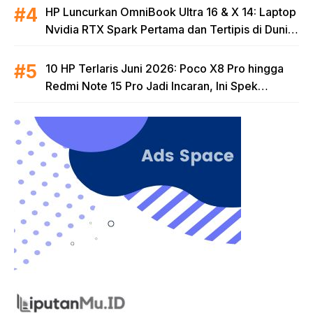
HP Luncurkan OmniBook Ultra 16 & X 14: Laptop
Nvidia RTX Spark Pertama dan Tertipis di Dunia
untuk Era AI
10 HP Terlaris Juni 2026: Poco X8 Pro hingga
Redmi Note 15 Pro Jadi Incaran, Ini Spek
Lengkapnya