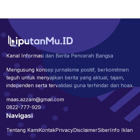
Kanal Informasi dan Berita Pencerah Bangsa
Mengusung konsep jurnalisme positif, berkomitmen
teguh untuk menyajikan berita yang aktual, tajam,
independen serta tervalidasi guna terhindar dari hoax.
maas.azzam@gmail.com
0822-777-929
Navigasi
Tentang Kami
Kontak
Privacy
Disclaimer
Siber
Info Iklan