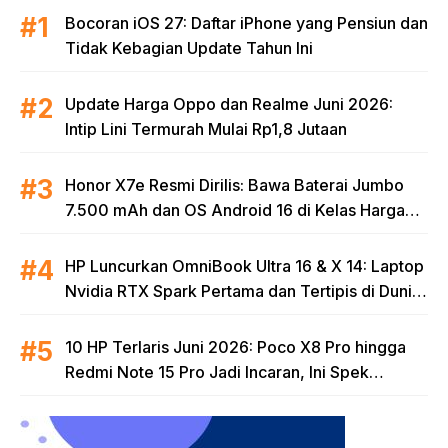
Bocoran iOS 27: Daftar iPhone yang Pensiun dan
Tidak Kebagian Update Tahun Ini
Update Harga Oppo dan Realme Juni 2026:
Intip Lini Termurah Mulai Rp1,8 Jutaan
Honor X7e Resmi Dirilis: Bawa Baterai Jumbo
7.500 mAh dan OS Android 16 di Kelas Harga
Terjangkau
HP Luncurkan OmniBook Ultra 16 & X 14: Laptop
Nvidia RTX Spark Pertama dan Tertipis di Dunia
untuk Era AI
10 HP Terlaris Juni 2026: Poco X8 Pro hingga
Redmi Note 15 Pro Jadi Incaran, Ini Spek
Lengkapnya