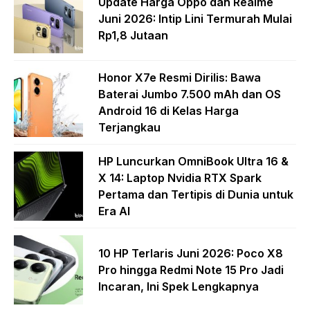
Update Harga Oppo dan Realme
Juni 2026: Intip Lini Termurah Mulai
Rp1,8 Jutaan
Honor X7e Resmi Dirilis: Bawa
Baterai Jumbo 7.500 mAh dan OS
Android 16 di Kelas Harga
Terjangkau
HP Luncurkan OmniBook Ultra 16 &
X 14: Laptop Nvidia RTX Spark
Pertama dan Tertipis di Dunia untuk
Era AI
10 HP Terlaris Juni 2026: Poco X8
Pro hingga Redmi Note 15 Pro Jadi
Incaran, Ini Spek Lengkapnya