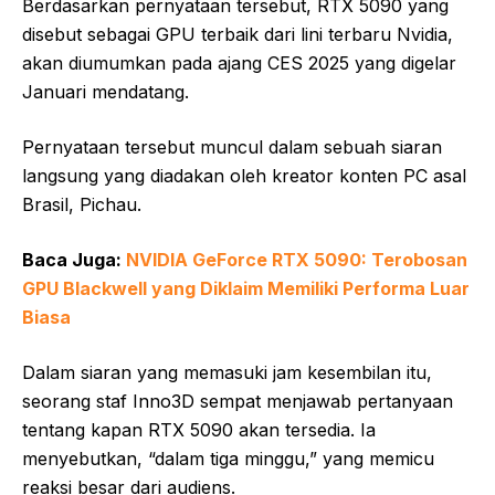
Berdasarkan pernyataan tersebut, RTX 5090 yang
disebut sebagai GPU terbaik dari lini terbaru Nvidia,
akan diumumkan pada ajang CES 2025 yang digelar
Januari mendatang.
Pernyataan tersebut muncul dalam sebuah siaran
langsung yang diadakan oleh kreator konten PC asal
Brasil, Pichau.
Baca Juga:
NVIDIA GeForce RTX 5090: Terobosan
GPU Blackwell yang Diklaim Memiliki Performa Luar
Biasa
Dalam siaran yang memasuki jam kesembilan itu,
seorang staf Inno3D sempat menjawab pertanyaan
tentang kapan RTX 5090 akan tersedia. Ia
menyebutkan, “dalam tiga minggu,” yang memicu
reaksi besar dari audiens.