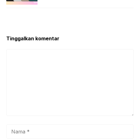
Tinggalkan komentar
Komentar
Nama