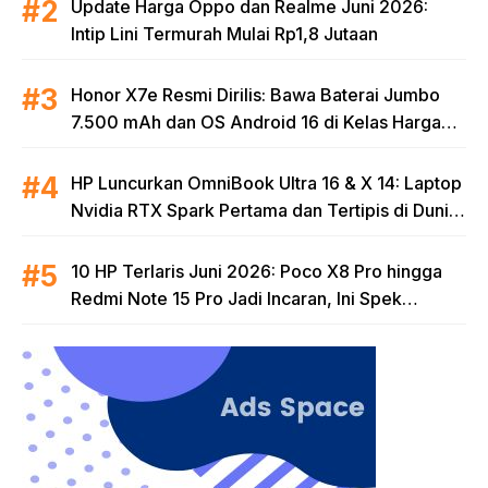
Update Harga Oppo dan Realme Juni 2026:
Intip Lini Termurah Mulai Rp1,8 Jutaan
Honor X7e Resmi Dirilis: Bawa Baterai Jumbo
7.500 mAh dan OS Android 16 di Kelas Harga
Terjangkau
HP Luncurkan OmniBook Ultra 16 & X 14: Laptop
Nvidia RTX Spark Pertama dan Tertipis di Dunia
untuk Era AI
10 HP Terlaris Juni 2026: Poco X8 Pro hingga
Redmi Note 15 Pro Jadi Incaran, Ini Spek
Lengkapnya