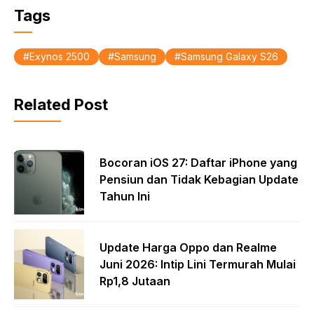
Tags
Exynos 2500
Samsung
Samsung Galaxy S26
Related Post
Bocoran iOS 27: Daftar iPhone yang
Pensiun dan Tidak Kebagian Update
Tahun Ini
Update Harga Oppo dan Realme
Juni 2026: Intip Lini Termurah Mulai
Rp1,8 Jutaan