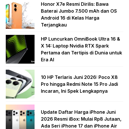
Honor X7e Resmi Dirilis: Bawa
Baterai Jumbo 7.500 mAh dan OS
Android 16 di Kelas Harga
Terjangkau
HP Luncurkan OmniBook Ultra 16 &
X 14: Laptop Nvidia RTX Spark
Pertama dan Tertipis di Dunia untuk
Era AI
10 HP Terlaris Juni 2026: Poco X8
Pro hingga Redmi Note 15 Pro Jadi
Incaran, Ini Spek Lengkapnya
Update Daftar Harga iPhone Juni
2026 Resmi iBox: Mulai Rp8 Jutaan,
Ada Seri iPhone 17 dan iPhone Air