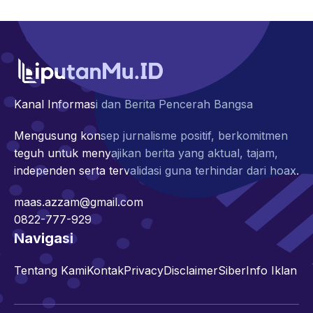
Kanal Informasi dan Berita Pencerah Bangsa
Mengusung konsep jurnalisme positif, berkomitmen
teguh untuk menyajikan berita yang aktual, tajam,
independen serta tervalidasi guna terhindar dari hoax.
maas.azzam@gmail.com
0822-777-929
Navigasi
Tentang Kami
Kontak
Privacy
Disclaimer
Siber
Info Iklan