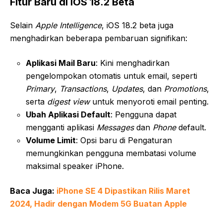
Fitur Baru di iOS 18.2 Beta
Selain
Apple Intelligence
, iOS 18.2 beta juga
menghadirkan beberapa pembaruan signifikan:
Aplikasi Mail Baru
: Kini menghadirkan
pengelompokan otomatis untuk email, seperti
Primary
,
Transactions
,
Updates
, dan
Promotions
,
serta
digest view
untuk menyoroti email penting.
Ubah Aplikasi Default
: Pengguna dapat
mengganti aplikasi
Messages
dan
Phone
default.
Volume Limit
: Opsi baru di Pengaturan
memungkinkan pengguna membatasi volume
maksimal speaker iPhone.
Baca Juga:
iPhone SE 4 Dipastikan Rilis Maret
2024, Hadir dengan Modem 5G Buatan Apple