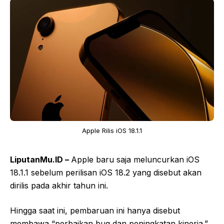
Apple Rilis iOS 18.1.1
LiputanMu.ID –
Apple baru saja meluncurkan iOS
18.1.1 sebelum perilisan iOS 18.2 yang disebut akan
dirilis pada akhir tahun ini.
Hingga saat ini, pembaruan ini hanya disebut
membawa “perbaikan bug dan peningkatan kinerja.”