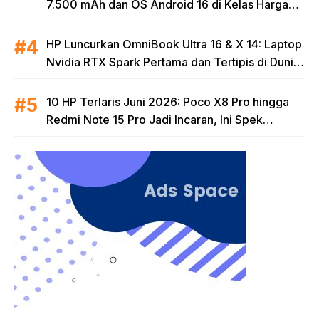
7.500 mAh dan OS Android 16 di Kelas Harga
Terjangkau
HP Luncurkan OmniBook Ultra 16 & X 14: Laptop
Nvidia RTX Spark Pertama dan Tertipis di Dunia
untuk Era AI
10 HP Terlaris Juni 2026: Poco X8 Pro hingga
Redmi Note 15 Pro Jadi Incaran, Ini Spek
Lengkapnya