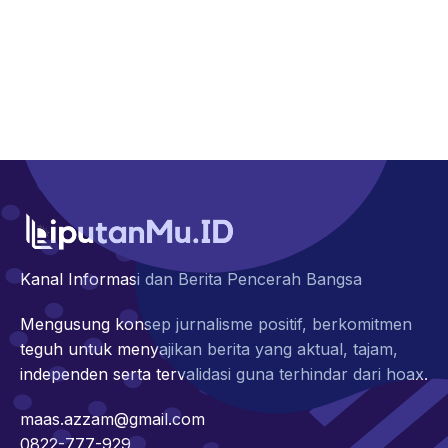
Kanal Informasi dan Berita Pencerah Bangsa
Mengusung konsep jurnalisme positif, berkomitmen
teguh untuk menyajikan berita yang aktual, tajam,
independen serta tervalidasi guna terhindar dari hoax.
maas.azzam@gmail.com
0822-777-929