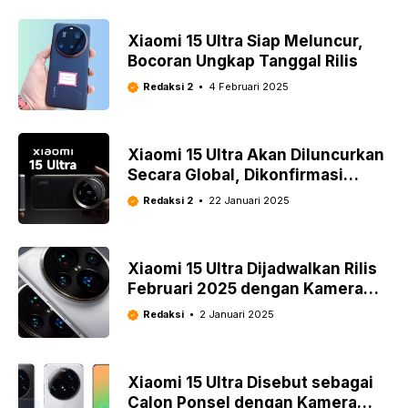
Xiaomi 15 Ultra Siap Meluncur,
Bocoran Ungkap Tanggal Rilis
Redaksi 2
4 Februari 2025
Xiaomi 15 Ultra Akan Diluncurkan
Secara Global, Dikonfirmasi
Setelah Imlek
Redaksi 2
22 Januari 2025
Xiaomi 15 Ultra Dijadwalkan Rilis
Februari 2025 dengan Kamera
Telefoto 200MP: Ini Lengkapnya
Redaksi
2 Januari 2025
Xiaomi 15 Ultra Disebut sebagai
Calon Ponsel dengan Kamera