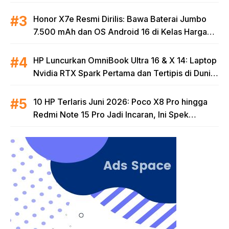
Honor X7e Resmi Dirilis: Bawa Baterai Jumbo
7.500 mAh dan OS Android 16 di Kelas Harga
Terjangkau
HP Luncurkan OmniBook Ultra 16 & X 14: Laptop
Nvidia RTX Spark Pertama dan Tertipis di Dunia
untuk Era AI
10 HP Terlaris Juni 2026: Poco X8 Pro hingga
Redmi Note 15 Pro Jadi Incaran, Ini Spek
Lengkapnya