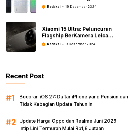
Terbaik 2025!
Redaksi
19 Desember 2024
Xiaomi 15 Ultra: Peluncuran
Flagship BerKamera Leica
Ditunda, Ini Alasannya
Redaksi
9 Desember 2024
Recent Post
Bocoran iOS 27: Daftar iPhone yang Pensiun dan
Tidak Kebagian Update Tahun Ini
Update Harga Oppo dan Realme Juni 2026:
Intip Lini Termurah Mulai Rp1,8 Jutaan