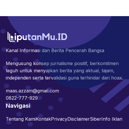
Kanal Informasi dan Berita Pencerah Bangsa
Mengusung konsep jurnalisme positif, berkomitmen
teguh untuk menyajikan berita yang aktual, tajam,
independen serta tervalidasi guna terhindar dari hoax.
maas.azzam@gmail.com
0822-777-929
Navigasi
Tentang Kami
Kontak
Privacy
Disclaimer
Siber
Info Iklan