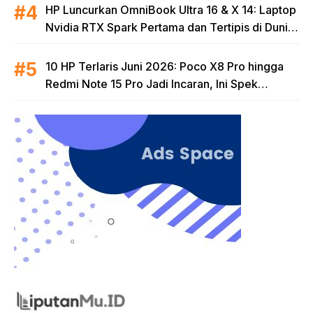
HP Luncurkan OmniBook Ultra 16 & X 14: Laptop
Nvidia RTX Spark Pertama dan Tertipis di Dunia
untuk Era AI
10 HP Terlaris Juni 2026: Poco X8 Pro hingga
Redmi Note 15 Pro Jadi Incaran, Ini Spek
Lengkapnya