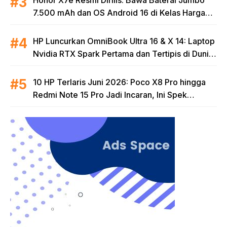
Honor X7e Resmi Dirilis: Bawa Baterai Jumbo
7.500 mAh dan OS Android 16 di Kelas Harga
Terjangkau
HP Luncurkan OmniBook Ultra 16 & X 14: Laptop
Nvidia RTX Spark Pertama dan Tertipis di Dunia
untuk Era AI
10 HP Terlaris Juni 2026: Poco X8 Pro hingga
Redmi Note 15 Pro Jadi Incaran, Ini Spek
Lengkapnya