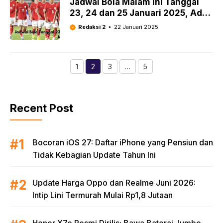
Jadwal Bola Malam Ini Tanggal
23, 24 dan 25 Januari 2025, Ada
Laga Indonesia vs Yordania
Redaksi 2
22 Januari 2025
1
2
3
…
5
Halaman
Halaman
Halaman
Halaman
Recent Post
Bocoran iOS 27: Daftar iPhone yang Pensiun dan
Tidak Kebagian Update Tahun Ini
Update Harga Oppo dan Realme Juni 2026:
Intip Lini Termurah Mulai Rp1,8 Jutaan