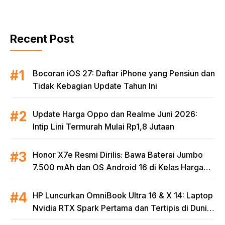
Recent Post
Bocoran iOS 27: Daftar iPhone yang Pensiun dan
Tidak Kebagian Update Tahun Ini
Update Harga Oppo dan Realme Juni 2026:
Intip Lini Termurah Mulai Rp1,8 Jutaan
Honor X7e Resmi Dirilis: Bawa Baterai Jumbo
7.500 mAh dan OS Android 16 di Kelas Harga
Terjangkau
HP Luncurkan OmniBook Ultra 16 & X 14: Laptop
Nvidia RTX Spark Pertama dan Tertipis di Dunia
untuk Era AI