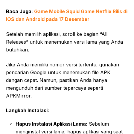
Baca Juga:
Game Mobile Squid Game Netflix Rilis di
iOS dan Android pada 17 Desember
Setelah memilih aplikasi, scroll ke bagian “All
Releases” untuk menemukan versi lama yang Anda
butuhkan.
Jika Anda memiliki nomor versi tertentu, gunakan
pencarian Google untuk menemukan file APK
dengan cepat. Namun, pastikan Anda hanya
mengunduh dari sumber tepercaya seperti
APKMirror.
Langkah Instalasi:
Hapus Instalasi Aplikasi Lama:
Sebelum
menginstal versi lama, hapus aplikasi yang saat