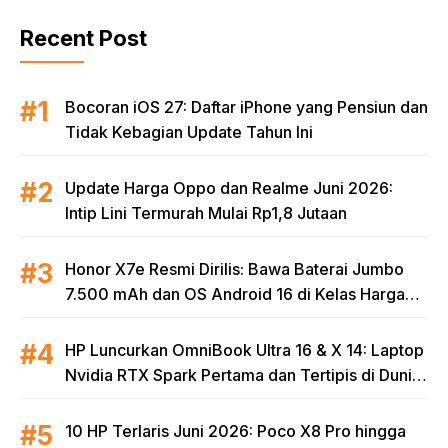
Recent Post
Bocoran iOS 27: Daftar iPhone yang Pensiun dan
Tidak Kebagian Update Tahun Ini
Update Harga Oppo dan Realme Juni 2026:
Intip Lini Termurah Mulai Rp1,8 Jutaan
Honor X7e Resmi Dirilis: Bawa Baterai Jumbo
7.500 mAh dan OS Android 16 di Kelas Harga
Terjangkau
HP Luncurkan OmniBook Ultra 16 & X 14: Laptop
Nvidia RTX Spark Pertama dan Tertipis di Dunia
untuk Era AI
10 HP Terlaris Juni 2026: Poco X8 Pro hingga