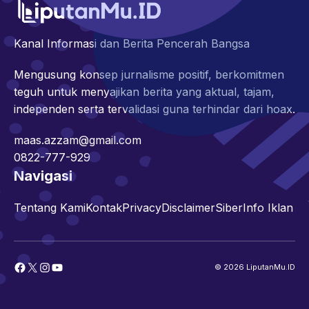
Kanal Informasi dan Berita Pencerah Bangsa
Mengusung konsep jurnalisme positif, berkomitmen
teguh untuk menyajikan berita yang aktual, tajam,
independen serta tervalidasi guna terhindar dari hoax.
maas.azzam@gmail.com
0822-777-929
Navigasi
Tentang Kami
Kontak
Privacy
Disclaimer
Siber
Info Iklan
Facebook
X
Instagram
YouTube
© 2026 LiputanMu.ID