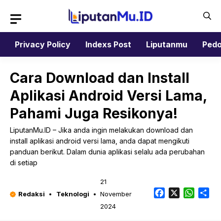
Langsung
ke
isi
Privacy Policy
Indexs Post
Liputanmu
Pedo
Cara Download dan Install
Aplikasi Android Versi Lama,
Pahami Juga Resikonya!
LiputanMu.ID – Jika anda ingin melakukan download dan
install aplikasi android versi lama, anda dapat mengikuti
panduan berikut. Dalam dunia aplikasi selalu ada perubahan
di setiap
21
Facebook
X
Whats
Sh
Redaksi
Teknologi
November
2024