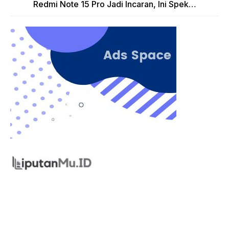
Redmi Note 15 Pro Jadi Incaran, Ini Spek
Lengkapnya