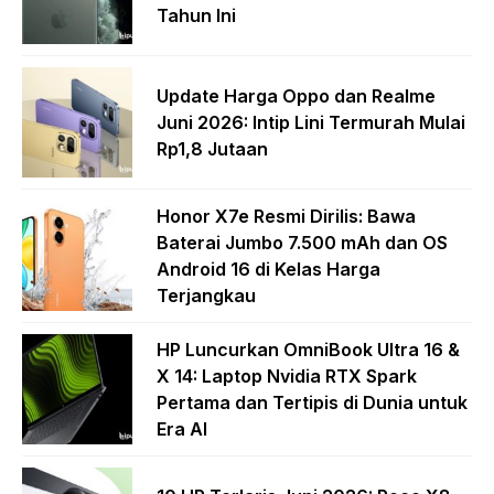
Tahun Ini
Update Harga Oppo dan Realme
Juni 2026: Intip Lini Termurah Mulai
Rp1,8 Jutaan
Honor X7e Resmi Dirilis: Bawa
Baterai Jumbo 7.500 mAh dan OS
Android 16 di Kelas Harga
Terjangkau
HP Luncurkan OmniBook Ultra 16 &
X 14: Laptop Nvidia RTX Spark
Pertama dan Tertipis di Dunia untuk
Era AI