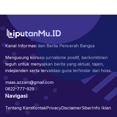
Kanal Informasi dan Berita Pencerah Bangsa
Mengusung konsep jurnalisme positif, berkomitmen
teguh untuk menyajikan berita yang aktual, tajam,
independen serta tervalidasi guna terhindar dari hoax.
maas.azzam@gmail.com
0822-777-929
Navigasi
Tentang Kami
Kontak
Privacy
Disclaimer
Siber
Info Iklan