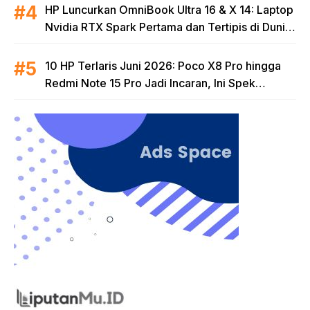
HP Luncurkan OmniBook Ultra 16 & X 14: Laptop
Nvidia RTX Spark Pertama dan Tertipis di Dunia
untuk Era AI
10 HP Terlaris Juni 2026: Poco X8 Pro hingga
Redmi Note 15 Pro Jadi Incaran, Ini Spek
Lengkapnya